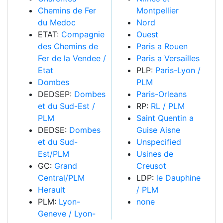
Chemins de Fer
Montpellier
du Medoc
Nord
ETAT:
Compagnie
Ouest
des Chemins de
Paris a Rouen
Fer de la Vendee /
Paris a Versailles
Etat
PLP:
Paris-Lyon /
Dombes
PLM
DEDSEP:
Dombes
Paris-Orleans
et du Sud-Est /
RP:
RL / PLM
PLM
Saint Quentin a
DEDSE:
Dombes
Guise Aisne
et du Sud-
Unspecified
Est/PLM
Usines de
GC:
Grand
Creusot
Central/PLM
LDP:
le Dauphine
Herault
/ PLM
PLM:
Lyon-
none
Geneve / Lyon-