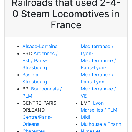
Railroads that used 2-4-
0 Steam Locomotives in
France
Alsace-Lorraine
Mediterranee /
EST:
Ardennes /
Lyon-
Est / Paris-
Mediterrannee /
Strasbourg
Paris-Lyon-
Basle a
Mediterranee /
Strasbourg
Paris-Lyon-
BP:
Bourbonnais /
Mediterrannee /
PLM
VE
CENTRE_PARIS-
LMP:
Lyon-
ORLEANS:
Marseilles / PLM
Centre/Paris-
Midi
Orleans
Mulhouse a Thann
Charentes
Nimes et